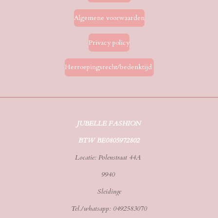
Algemene voorwaarden
Privacy policy
Herroepingsrecht/bedenktijd
JUBELLE FASHION
BTW BE0805972802
Locatie: Polenstraat 44A
9940
Sleidinge
Tel./whatsapp: 0492583070