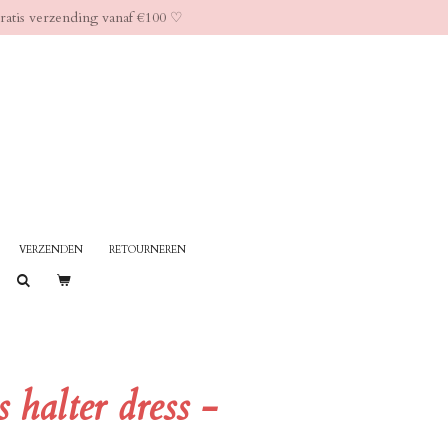
ratis verzending vanaf €100 ♡︎
VERZENDEN
RETOURNEREN
s halter dress -