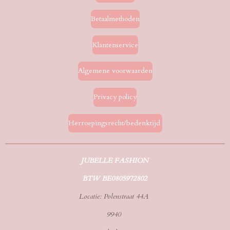
Betaalmethoden
Klantenservice
Algemene voorwaarden
Privacy policy
Herroepingsrecht/bedenktijd
JUBELLE FASHION
BTW BE0805972802
Locatie: Polenstraat 44A
9940