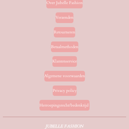
Over Jubelle Fashion
Verzenden
Retourneren
Betaalmethoden
Klantenservice
Algemene voorwaarden
Privacy policy
Herroepingsrecht/bedenktijd
JUBELLE FASHION