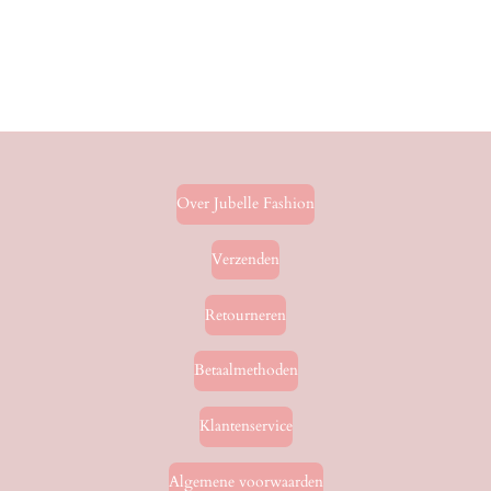
Over Jubelle Fashion
Verzenden
Retourneren
Betaalmethoden
Klantenservice
Algemene voorwaarden